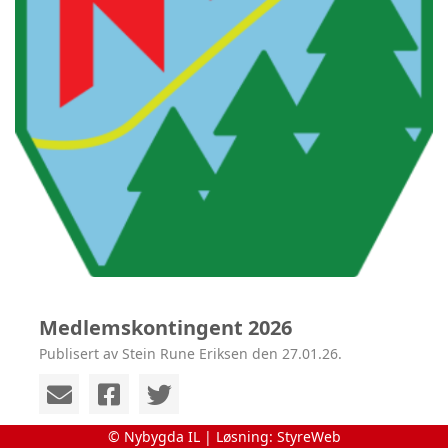
Medlemskontingent 2026
Publisert av Stein Rune Eriksen den 27.01.26.
© Nybygda IL | Løsning:
StyreWeb