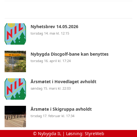
Nyhetsbrev 14.05.2026
torsdag 14. mai kl. 12:15
Nybygda Discgolf-bane kan benyttes
torsdag 16. april kl. 17:24
Årsmøtet i Hovedlaget avholdt
søndag 15. mars kl. 22:03
Årsmøte i Skigruppa avholdt
tirsdag 17. februar kl. 17:34
© Nybygda IL | Løsning:
StyreWeb
Medlemskontingent 2026