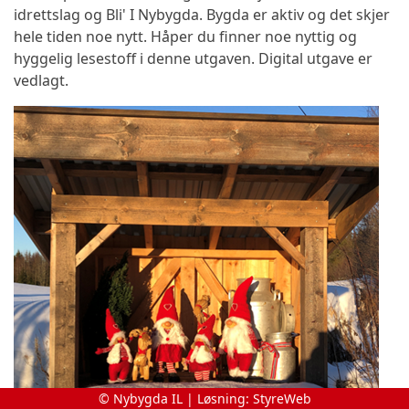
idrettslag og Bli' I Nybygda. Bygda er aktiv og det skjer
hele tiden noe nytt. Håper du finner noe nyttig og
hyggelig lesestoff i denne utgaven. Digital utgave er
vedlagt.
© Nybygda IL | Løsning:
StyreWeb