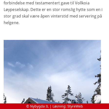
forbindelse med testamentert gave til Vollkoia
Løypeselskap. Dette er en stor romslig hytte som en i
stor grad skal være åpen vinterstid med servering på
helgene.
© Nybygda IL | Løsning:
StyreWeb