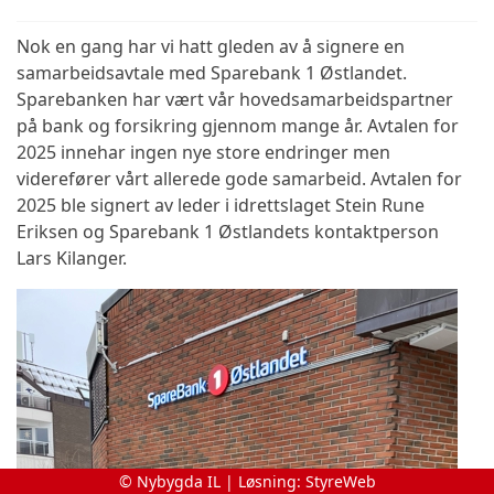
Nok en gang har vi hatt gleden av å signere en
samarbeidsavtale med Sparebank 1 Østlandet.
Sparebanken har vært vår hovedsamarbeidspartner
på bank og forsikring gjennom mange år. Avtalen for
2025 innehar ingen nye store endringer men
viderefører vårt allerede gode samarbeid. Avtalen for
2025 ble signert av leder i idrettslaget Stein Rune
Eriksen og Sparebank 1 Østlandets kontaktperson
Lars Kilanger.
© Nybygda IL | Løsning:
StyreWeb